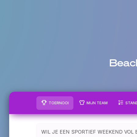
Beach
TOERNOOI
MIJN TEAM
STAN
WIL JE EEN SPORTIEF WEEKEND VOL