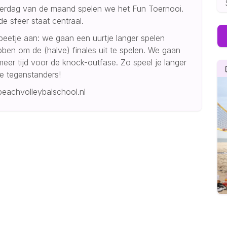
aterdag van de maand spelen we het Fun Toernooi.
e sfeer staat centraal.
eetje aan: we gaan een uurtje langer spelen
ben om de (halve) finales uit te spelen. We gaan
eer tijd voor de knock-outfase. Zo speel je langer
e tegenstanders!
beachvolleybalschool.nl