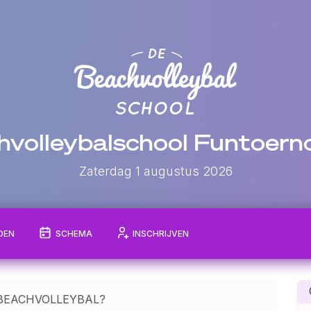
volleybalschool Funtoernoo
Zaterdag 1 augustus 2026
DEN
SCHEMA
INSCHRIJVEN
 BEACHVOLLEYBAL?