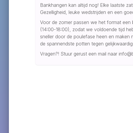
Bankhangen kan altijd nog! Elke laatste z
Gezelligheid, leuke wedstrijden en een goed
Voor de zomer passen we het format een b
(14:00-18:00), zodat we voldoende tijd heb
sneller door de poulefase heen en maken m
de spannendste potten tegen gelijkwaardig
Vragen?! Stuur gerust een mail naar info@