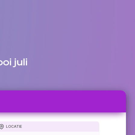
i juli
LOCATIE