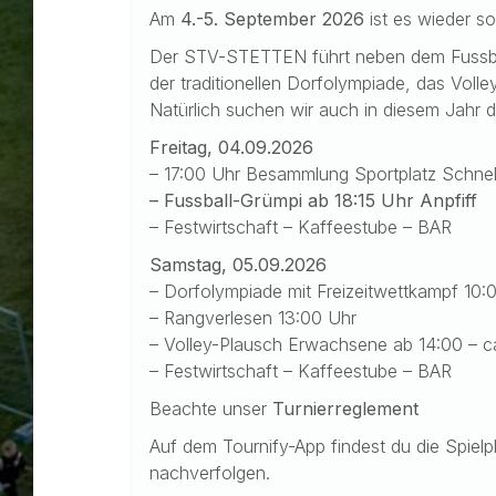
Am
4
.-5. September 2026
ist es wieder so
Der STV-STETTEN führt neben dem Fussba
der traditionellen Dorfolympiade, das Volle
Natürlich suchen wir auch in diesem Jahr d
Freitag, 04.09.2026
– 17:00 Uhr Besammlung Sportplatz Schnells
– Fussball-Grümpi ab 18:15 Uhr Anpfiff
– Festwirtschaft – Kaffeestube – BAR
Samstag, 05.09.2026
– Dorfolympiade mit Freizeitwettkampf 10:0
– Rangverlesen 13:00 Uhr
– Volley-Plausch Erwachsene ab 14:00 – c
– Festwirtschaft – Kaffeestube – BAR
Beachte unser
Turnierreglement
Auf dem Tournify-App findest du die Spielp
nachverfolgen.