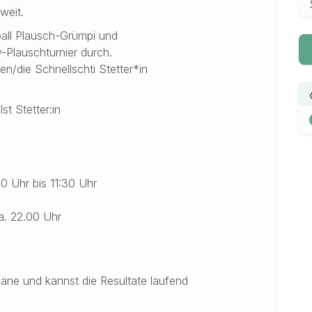
weit.
ll Plausch-Grümpi und
y-Plauschturnier durch.
en/die Schnellschti Stetter*in
t Stetter:in
0 Uhr bis 11:30 Uhr
a. 22.00 Uhr
läne und kannst die Resultate laufend