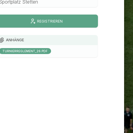
Sportplatz Stetten
REGISTRIEREN
ANHÄNGE
TURNIERREGLEMENT_26.PDF