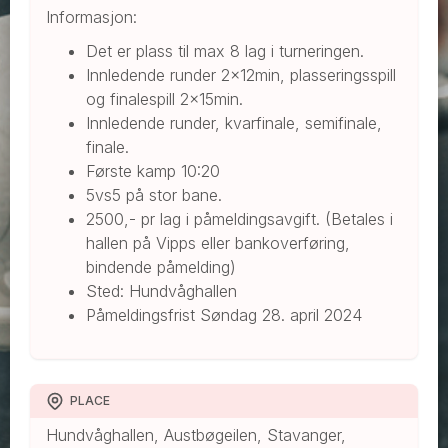
Informasjon:
Det er plass til max 8 lag i turneringen.
Innledende runder 2x12min, plasseringsspill
og finalespill 2x15min.
Innledende runder, kvarfinale, semifinale,
finale.
Første kamp 10:20
5vs5 på stor bane.
2500,- pr lag i påmeldingsavgift. (Betales i
hallen på Vipps eller bankoverføring,
bindende påmelding)
Sted: Hundvåghallen
Påmeldingsfrist Søndag 28. april 2024
PLACE
Hundvåghallen, Austbøgeilen, Stavanger,