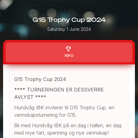
G15 Trophy Cup 2024
Saturday 1 June 2024
INFO
G15 Trophy Cup 2024
**** TURNERINGEN ER DESSVERRE
AVLYST ****
Hundvåg IBK inviterer til G15 Trophy Cup, en
vennskapsturnering for G15.
Bli med Hundvåg IBK på en dag i hallen, en dag
med mye fart, spenning og nye vennskap!