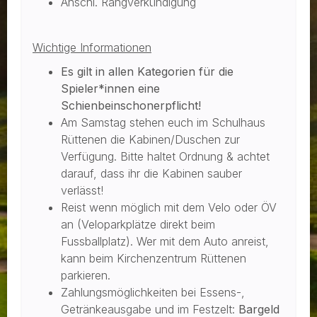
Anschl. Rangverkündigung
Wichtige Informationen
Es gilt in allen Kategorien für die
Spieler*innen eine
Schienbeinschonerpflicht!
Am Samstag stehen euch im Schulhaus
Rüttenen die Kabinen/Duschen zur
Verfügung. Bitte haltet Ordnung & achtet
darauf, dass ihr die Kabinen sauber
verlässt!
Reist wenn möglich mit dem Velo oder ÖV
an (Veloparkplätze direkt beim
Fussballplatz). Wer mit dem Auto anreist,
kann beim Kirchenzentrum Rüttenen
parkieren.
Zahlungsmöglichkeiten bei Essens-,
Getränkeausgabe und im Festzelt:
Bargeld