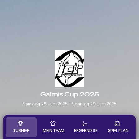
Galmis Cup 2025
Samstag 28 Juni 2025
- Sonntag 29 Juni 2025
TURNIER
MEIN TEAM
ERGEBNISSE
SPIELPLAN