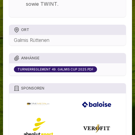
sowie TWINT
.
ORT
Galmis Rüttenen
ANHÄNGE
TURNIERREGLEMENT 49. GALMIS CUP 2025.PDF
SPONSOREN