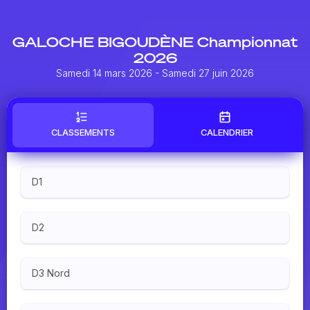
GALOCHE BIGOUDÈNE Championnat
2026
Samedi 14 mars 2026
- Samedi 27 juin 2026
CLASSEMENTS
CALENDRIER
D1
D2
D3 Nord