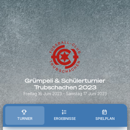
Grümpeli & Schülerturnier
Trubschachen 2023
Freitag 16 Juni 2023
- Samstag 17 Juni 2023
TURNIER
ERGEBNISSE
SPIELPLAN