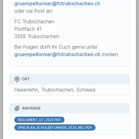
gruempelturnier@fctrubschachen.ch
oder via Post an:
FC Trubschachen
Postfach 41
3555 Trubschachen
Bei Fragen dürft ihr Euch gerne unter
gruempelturnier@fctrubschachen.ch
melden.
ORT
Hasenlehn, Trubschachen, Schweiz
ANHÄNGE
REGLEMENT_GT_2023.PDF
SPIELPLAN_SCHÜLERTURNIER_2023_NEU.PDF