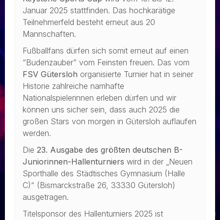
Januar 2025 stattfinden. Das hochkarätige
Teilnehmerfeld besteht erneut aus 20
Mannschaften.
Fußballfans dürfen sich somit erneut auf einen
“Budenzauber” vom Feinsten freuen. Das vom
FSV Gütersloh
organisierte Turnier hat in seiner
Historie zahlreiche namhafte
Nationalspielerinnen erleben dürfen und wir
können uns sicher sein, dass auch 2025 die
großen Stars von morgen in Gütersloh auflaufen
werden.
Die
23. Ausgabe des größten deutschen B-
Juniorinnen-Hallenturniers
wird in der „Neuen
Sporthalle des Städtisches Gymnasium (Halle
C)“ (Bismarckstraße 26, 33330 Gütersloh)
ausgetragen.
Titelsponsor des Hallenturniers 2025 ist