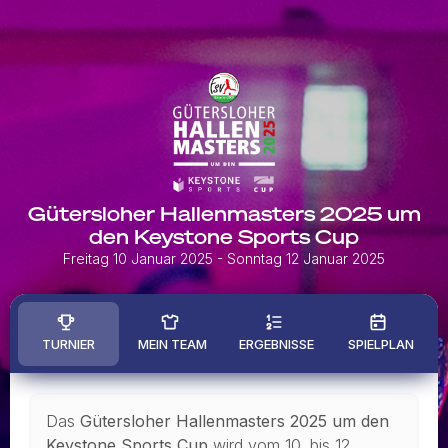
Gütersloher Hallenmasters 2025 um
den Keystone Sports Cup
Freitag 10 Januar 2025
- Sonntag 12 Januar 2025
TURNIER
MEIN TEAM
ERGEBNISSE
SPIELPLAN
Das
Gütersloher Hallenmasters 2025 um den
Keystone Sports Cup
wird vom 10. bis 12.