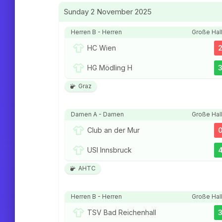
Sunday 2 November 2025
Herren B - Herren
Große Hal
HC Wien
HG Mödling H
Graz
Damen A - Damen
Große Hal
Club an der Mur
USI Innsbruck
AHTC
Herren B - Herren
Große Hal
TSV Bad Reichenhall