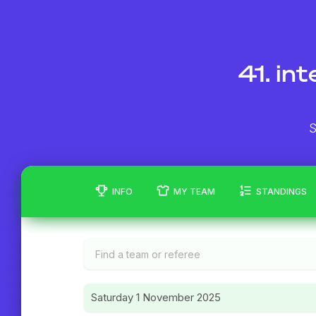
41. in
S
INFO
MY TEAM
STANDINGS
Saturday 1 November 2025