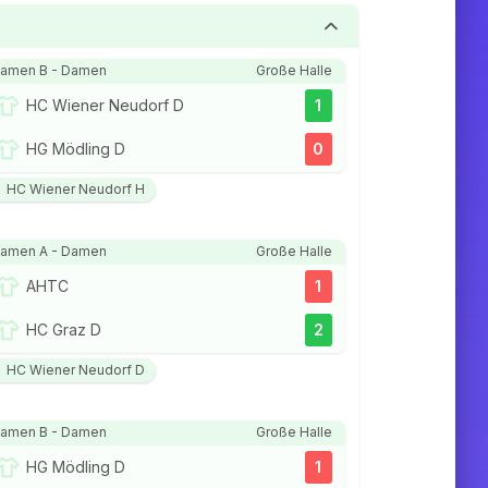
amen B - Damen
Große Halle
HC Wiener Neudorf D
1
HG Mödling D
0
HC Wiener Neudorf H
amen A - Damen
Große Halle
AHTC
1
HC Graz D
2
HC Wiener Neudorf D
amen B - Damen
Große Halle
HG Mödling D
1