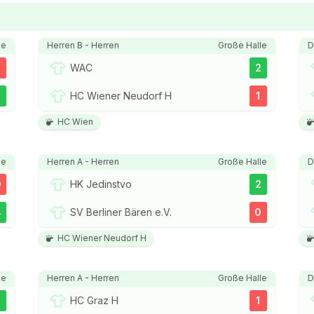
le
Herren B - Herren
Große Halle
D
2
WAC
2
3
HC Wiener Neudorf H
1
HC Wien
le
Herren A - Herren
Große Halle
D
0
HK Jedinstvo
2
4
SV Berliner Bären e.V.
0
HC Wiener Neudorf H
le
Herren A - Herren
Große Halle
D
3
HC Graz H
1