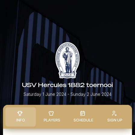
USV Hercules 1882 toernooi
Saturday 1 June 2024
- Sunday 2 June 2024
INFO
PLAYERS
SCHEDULE
SIGN UP