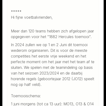
*****
Hi fijne voetbalvrienden,
Meer dan 120 teams hebben zich afgelopen jaar
opgegeven voor het "1882 Hercules toernooi".
In 2024 zullen we op 1 en 2 Juni dit toernooi
wederom organiseren. Dit is voor de meeste
competities het eerste vrije weekend en het
perfecte moment om het jaar met het team af te
sluiten. We spelen met de teamindeling op basis
van het seizoen 2023/2024 en de daarbij
horende regels (geboortejaar 2012 (JO12) speelt
nog op half veld).
Toernooischema:
1 juni morgens (tot ca 13 uur): MO13, O13 & O14