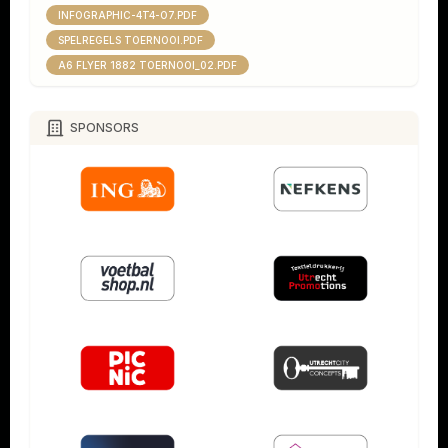
INFOGRAPHIC-4T4-O7.PDF
SPELREGELS TOERNOOI.PDF
A6 FLYER 1882 TOERNOOI_02.PDF
SPONSORS