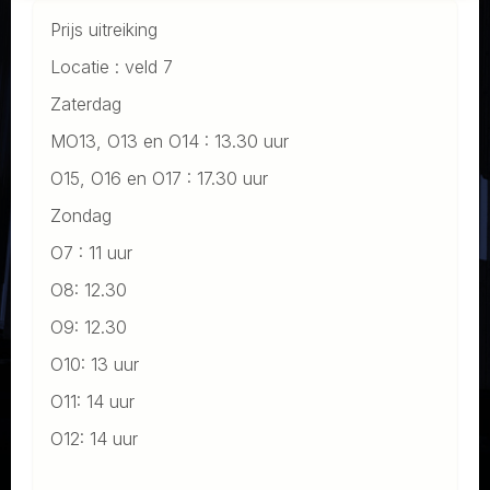
Prijs uitreiking
Locatie : veld 7
Zaterdag
MO13, O13 en O14 : 13.30 uur
O15, O16 en O17 : 17.30 uur
Zondag
O7 : 11 uur
O8: 12.30
O9: 12.30
O10: 13 uur
O11: 14 uur
O12: 14 uur