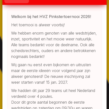
Welkom bij het HVZ Pinkstertoernooi 2026!
Het toernooi is alweer voorbij!
We hebben enorm genoten van alle wedstrijden,
inzet, sportiviteit en het mooie weer natuurlijk.
Alle teams bedankt voor de deelname. Ook alle
scheidsrechters, ouders en andere betrokkenen
nogmaals bedankt!
Wij gaan nu eerst even bijkomen en uitrusten
maar de eerste ideeën voor volgend jaar zijn
alweer genoteerd! De nieuwe inschrijving zal
weer starten vanaf 15 jan. 2027.
We hadden dit jaar 29 teams uit heel Nederland
verdeeld over 4 poules.
Door dit grote aantal begonnen de eerste
wedstrijden op zaterdag om 09:30u en waren