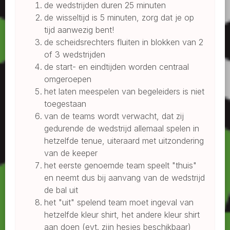
de wedstrijden duren 25 minuten
de wisseltijd is 5 minuten, zorg dat je op
tijd aanwezig bent!
de scheidsrechters fluiten in blokken van 2
of 3 wedstrijden
de start- en eindtijden worden centraal
omgeroepen
het laten meespelen van begeleiders is niet
toegestaan
van de teams wordt verwacht, dat zij
gedurende de wedstrijd allemaal spelen in
hetzelfde tenue, uiteraard met uitzondering
van de keeper
het eerste genoemde team speelt "thuis"
en neemt dus bij aanvang van de wedstrijd
de bal uit
het "uit" spelend team moet ingeval van
hetzelfde kleur shirt, het andere kleur shirt
aan doen (evt. zijn hesjes beschikbaar)