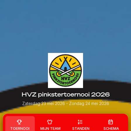
HVZ pinkstertoernooi 2026
Zaterdag 23 mei 2026
- Zondag 24 mei 2026
TOERNOOI
MIJN TEAM
STANDEN
SCHEMA