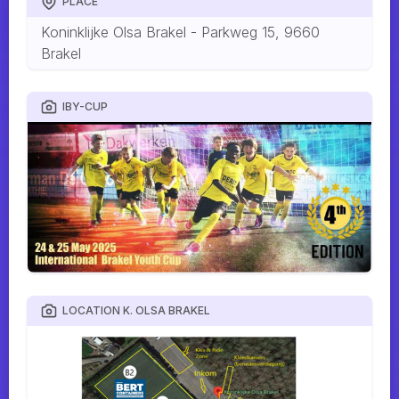
PLACE
Koninklijke Olsa Brakel - Parkweg 15, 9660
Brakel
IBY-CUP
LOCATION K. OLSA BRAKEL