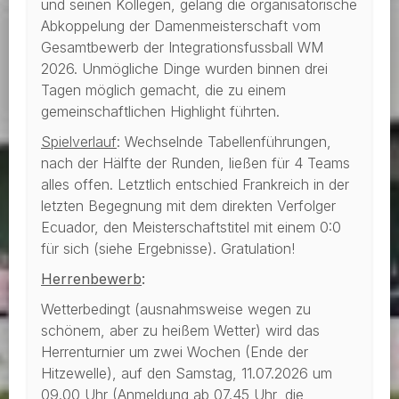
und seinen Kollegen, gelang die organisatorische
Abkoppelung der Damenmeisterschaft vom
Gesamtbewerb der Integrationsfussball WM
2026. Unmögliche Dinge wurden binnen drei
Tagen möglich gemacht, die zu einem
gemeinschaftlichen Highlight führten.
Spielverlauf
: Wechselnde Tabellenführungen,
nach der Hälfte der Runden, ließen für 4 Teams
alles offen. Letztlich entschied Frankreich in der
letzten Begegnung mit dem direkten Verfolger
Ecuador, den Meisterschaftstitel mit einem 0:0
für sich (siehe Ergebnisse). Gratulation!
Herrenbewerb
:
Wetterbedingt (ausnahmsweise wegen zu
schönem, aber zu heißem Wetter) wird das
Herrenturnier um zwei Wochen (Ende der
Hitzewelle), auf den Samstag, 11.07.2026 um
09.00 Uhr (Anmeldung ab 07.45 Uhr, die