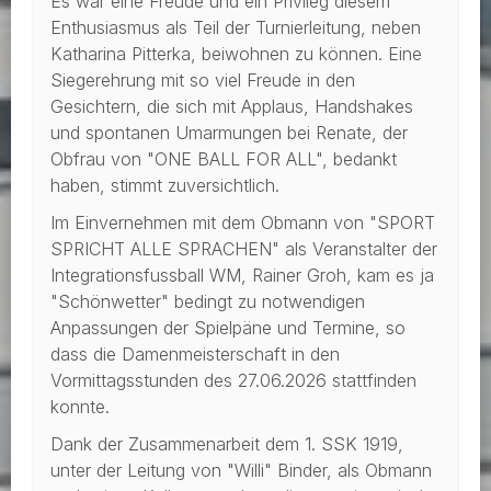
Es war eine Freude und ein Privileg diesem
Enthusiasmus als Teil der Turnierleitung, neben
Katharina Pitterka, beiwohnen zu können. Eine
Siegerehrung mit so viel Freude in den
Gesichtern, die sich mit Applaus, Handshakes
und spontanen Umarmungen bei Renate, der
Obfrau von "ONE BALL FOR ALL", bedankt
haben, stimmt zuversichtlich.
Im Einvernehmen mit dem Obmann von "SPORT
SPRICHT ALLE SPRACHEN" als Veranstalter der
Integrationsfussball WM, Rainer Groh, kam es ja
"Schönwetter" bedingt zu notwendigen
Anpassungen der Spielpäne und Termine, so
dass die Damenmeisterschaft in den
Vormittagsstunden des 27.06.2026 stattfinden
konnte.
Dank der Zusammenarbeit dem 1. SSK 1919,
unter der Leitung von "Willi" Binder, als Obmann