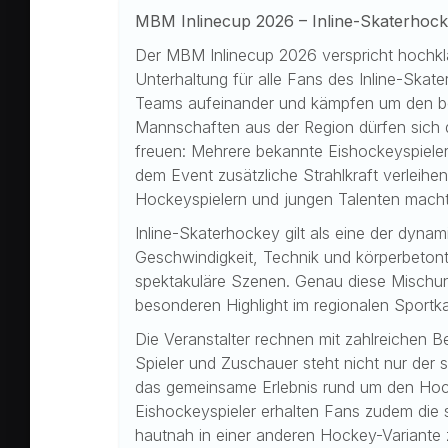
MBM Inlinecup 2026 – Inline-Skaterhock
Der MBM Inlinecup 2026 verspricht hochkla
Unterhaltung für alle Fans des Inline-Skat
Teams aufeinander und kämpfen um den beg
Mannschaften aus der Region dürfen sich 
freuen: Mehrere bekannte Eishockeyspieler
dem Event zusätzliche Strahlkraft verleih
Hockeyspielern und jungen Talenten macht 
Inline-Skaterhockey gilt als eine der dyn
Geschwindigkeit, Technik und körperbeto
spektakuläre Szenen. Genau diese Misch
besonderen Highlight im regionalen Sportka
Die Veranstalter rechnen mit zahlreichen 
Spieler und Zuschauer steht nicht nur der 
das gemeinsame Erlebnis rund um den Hoc
Eishockeyspieler erhalten Fans zudem die s
hautnah in einer anderen Hockey-Variante 