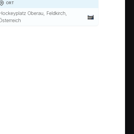
ORT
Hockeyplatz Oberau, Feldkirch,
Österreich