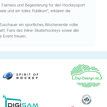
t, Fairness und Begeisterung für den Hockeysport
le und ein tolles Publikum“, erklären die
Zuschauer ein sportliches Wochenende voller
t. Fans des Inline-Skaterhockeys sowie alle
les Event freuen.