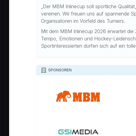
„Der MBM Inlinecup soll sportliche Qualitä
vereinen. Wir freuen uns auf spannende Spie
Organisatoren im Vorfeld des Turniers.
Mit dem MBM Inlinecup 2026 erwartet die 
Tempo, Emotionen und Hockey-Leidenschaf
Sportinteressierten dürfen sich auf ein tol
SPONSOREN