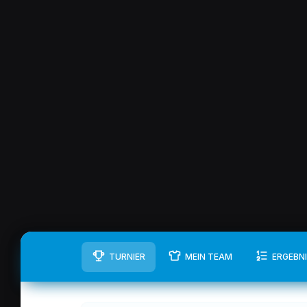
TURNIER
MEIN TEAM
ERGEBN