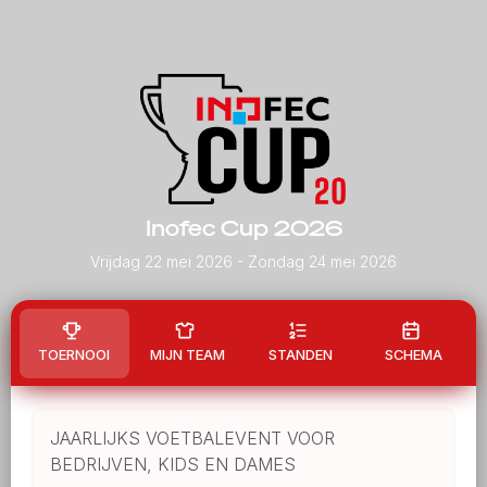
Inofec Cup 2026
Vrijdag 22 mei 2026
- Zondag 24 mei 2026
TOERNOOI
MIJN TEAM
STANDEN
SCHEMA
JAARLIJKS VOETBALEVENT VOOR
BEDRIJVEN, KIDS EN DAMES