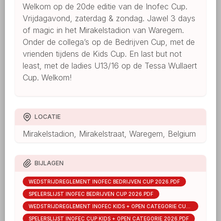
Welkom op de 20de editie van de Inofec Cup.
Vrijdagavond, zaterdag & zondag. Jawel 3 days
of magic in het Mirakelstadion van Waregem.
Onder de collega’s op de Bedrijven Cup, met de
vrienden tijdens de Kids Cup. En last but not
least, met de ladies U13/16 op de Tessa Wullaert
Cup. Welkom!
LOCATIE
Mirakelstadion, Mirakelstraat, Waregem, Belgium
BIJLAGEN
WEDSTRIJDREGLEMENT INOFEC BEDRIJVEN CUP 2026.PDF
SPELERSLIJST INOFEC BEDRIJVEN CUP 2026.PDF
WEDSTRIJDREGLEMENT INOFEC KIDS + OPEN CATEGORIE CUP 2026.PDF
SPELERSLIJST INOFEC CUP KIDS + OPEN CATEGORIE 2026.PDF