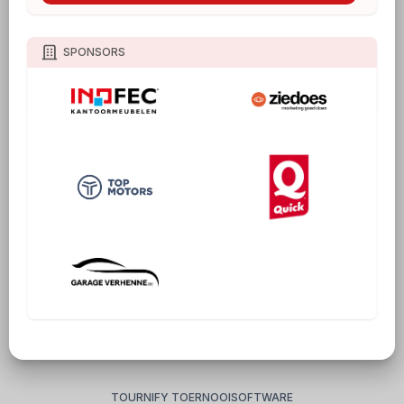
SPONSORS
TOURNIFY TOERNOOISOFTWARE