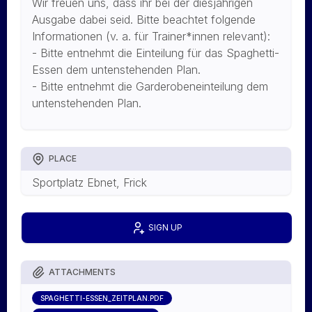
Wir freuen uns, dass ihr bei der diesjährigen
Ausgabe dabei seid. Bitte beachtet folgende
Informationen (v. a. für Trainer*innen relevant):
- Bitte entnehmt die Einteilung für das Spaghetti-
Essen dem untenstehenden Plan.
- Bitte entnehmt die Garderobeneinteilung dem
untenstehenden Plan.
PLACE
Sportplatz Ebnet, Frick
SIGN UP
ATTACHMENTS
SPAGHETTI-ESSEN_ZEITPLAN.PDF