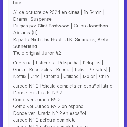
libre.
31 de octubre de 2024
en cines
| 1h 54min |
Drama, Suspense
Dirigida por
Clint Eastwood
| Guion
Jonathan
Abrams (II)
Reparto
Nicholas Hoult, J.K. Simmons, Kiefer
Sutherland
Título original
Juror #2
Cuevana | Estrenos | Pelispedia | Pelisplus |
Gnula | Repelisplus | Repelis | Pelis | Pelisplus| |
Netflix | Cine | Cinema | Calidad | Mejor | Chile
Jurado Nº 2 Pelicula completa en español latino
Dónde ver Jurado Nº 2
Cómo ver Jurado Nº 2
Cómo ver Jurado Nº 2 en español
Dónde ver Jurado Nº 2 en español
Jurado Nº 2 película completa
Jurado Nº 2 película completa gratis