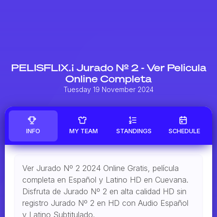
PELISFLIX.¡ Jurado Nº 2 - Ver Pelicula
Online Completa
Tuesday 19 November 2024
INFO
MY TEAM
STANDINGS
SCHEDULE
Ver Jurado Nº 2 2024 Online Gratis, película
completa en Español y Latino HD en Cuevana.
Disfruta de Jurado Nº 2 en alta calidad HD sin
registro Jurado Nº 2 en HD con Audio Español
y Latino Subtitulado.