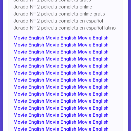
Jurado Nº 2 película completa online
Jurado Nº 2 película completa online gratis
Jurado Nº 2 pelicula completa en español
Jurado Nº 2 pelicula completa en español latino
Movie English
Movie English
Movie English
Movie English
Movie English
Movie English
Movie English
Movie English
Movie English
Movie English
Movie English
Movie English
Movie English
Movie English
Movie English
Movie English
Movie English
Movie English
Movie English
Movie English
Movie English
Movie English
Movie English
Movie English
Movie English
Movie English
Movie English
Movie English
Movie English
Movie English
Movie English
Movie English
Movie English
Movie English
Movie English
Movie English
Movie English
Movie English
Movie English
Movie English
Movie English
Movie English