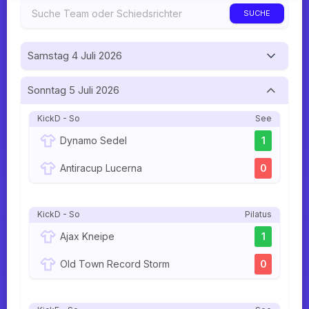
SUCHE
Samstag 4 Juli 2026
Sonntag 5 Juli 2026
KickD - So
See
Dynamo Sedel
1
Antiracup Lucerna
0
KickD - So
Pilatus
Ajax Kneipe
1
Old Town Record Storm
0