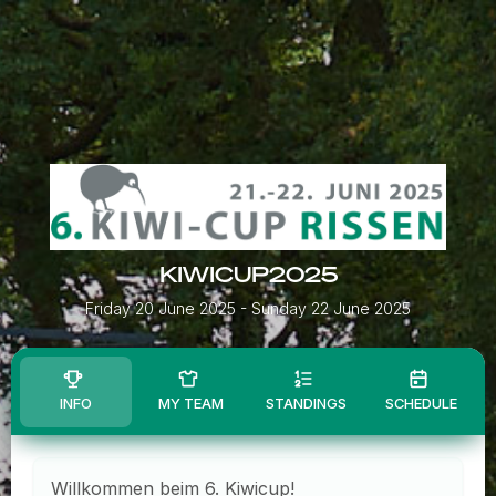
KIWICUP2025
Friday 20 June 2025
- Sunday 22 June 2025
INFO
MY TEAM
STANDINGS
SCHEDULE
Willkommen beim 6. Kiwicup!