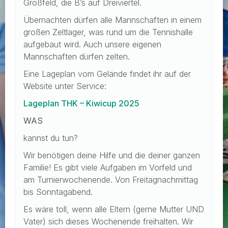
Großfeld, die B’s auf Dreiviertel.
Übernachten dürfen alle Mannschaften in einem
großen Zeltlager, was rund um die Tennishalle
aufgebaut wird. Auch unsere eigenen
Mannschaften dürfen zelten.
Eine Lageplan vom Gelände findet ihr auf der
Website unter Service:
Lageplan THK – Kiwicup 2025
WAS
kannst du tun?
Wir benötigen deine Hilfe und die deiner ganzen
Familie! Es gibt viele Aufgaben im Vorfeld und
am Turnierwochenende. Von Freitagnachmittag
bis Sonntagabend.
Es wäre toll, wenn alle Eltern (gerne Mutter UND
Vater) sich dieses Wochenende freihalten. Wir