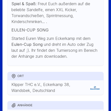
Spiel & Spaß:
Freut Euch außerdem auf die
beliebte Sandelfe, einen XXL Kicker,
Torwandschießen, Sprintmessung,
Kinderschminken... .
EULEN-CUP SONG
Started Euren Weg zum Eckerkamp mit dem
Eulen-Cup Song
und dreht im Auto oder Zug
laut auf ;). Ihr findet den Turniersong im Bereich
der Anhänge zum downloaden.
ORT
Klipper THC e.V., Eckerkamp 38,
Wandsbek, Deutschland
ANHÄNGE