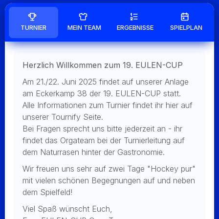
TURNIER
MEIN TEAM
ERGEBNISSE
SPIELPLAN
Herzlich Willkommen zum 19. EULEN-CUP
Am 21./22. Juni 2025 findet auf unserer Anlage
am Eckerkamp 38 der 19. EULEN-CUP statt.
Alle Informationen zum Turnier findet ihr hier auf
unserer Tournify Seite.
Bei Fragen sprecht uns bitte jederzeit an - ihr
findet das Orgateam bei der Turnierleitung auf
dem Naturrasen hinter der Gastronomie.
Wir freuen uns sehr auf zwei Tage "Hockey pur"
mit vielen schönen Begegnungen auf und neben
dem Spielfeld!
Viel Spaß wünscht Euch,