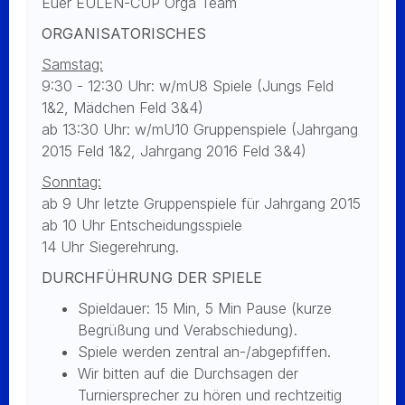
Euer EULEN-CUP Orga Team
ORGANISATORISCHES
Samstag:
9:30 - 12:30 Uhr: w/mU8 Spiele (Jungs Feld
1&2, Mädchen Feld 3&4)
ab 13:30 Uhr: w/mU10 Gruppenspiele (Jahrgang
2015 Feld 1&2, Jahrgang 2016 Feld 3&4)
Sonntag:
ab 9 Uhr letzte Gruppenspiele für Jahrgang 2015
ab 10 Uhr Entscheidungsspiele
14 Uhr Siegerehrung.
DURCHFÜHRUNG DER SPIELE
Spieldauer: 15 Min, 5 Min Pause (kurze
Begrüßung und Verabschiedung).
Spiele werden zentral an-/abgepfiffen.
Wir bitten auf die Durchsagen der
Turniersprecher zu hören und rechtzeitig