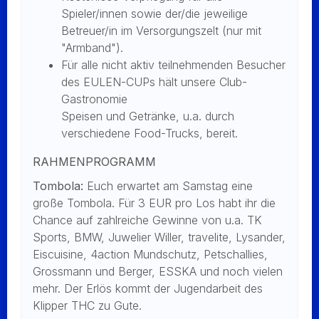
Spieler/innen sowie der/die jeweilige
Betreuer/in im Versorgungszelt (nur mit
"Armband").
Für alle nicht aktiv teilnehmenden Besucher
des EULEN-CUPs hält unsere Club-
Gastronomie
Speisen und Getränke, u.a. durch
verschiedene Food-Trucks, bereit.
RAHMENPROGRAMM
Tombola:
Euch erwartet am Samstag eine
große Tombola. Für 3 EUR pro Los habt ihr die
Chance auf zahlreiche Gewinne von u.a. TK
Sports, BMW, Juwelier Willer, travelite, Lysander,
Eiscuisine, 4action Mundschutz, Petschallies,
Grossmann und Berger, ESSKA und noch vielen
mehr. Der Erlös kommt der Jugendarbeit des
Klipper THC zu Gute.