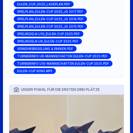
EULEN_CUP_2025_LAGEPLAN.PDF
SPIELPLAN_EULEN-CUP 2025_JG 2017.PDF
SPIELPLAN_EULEN-CUP 2025_JG 2016.PDF
SPIELPLAN_EULEN-CUP 2025_JG 2015.PDF
SPIELREGELN U10_EULEN-CUP 2025.PDF
SPIELREGELN U8_EULEN-CUP 2025.PDF
VERKEHRSREGELUNG & PARKEN.PDF
TURNIERINFO U8-MANNSCHAFTEN EULEN-CUP 2025.PDF
TURNIERINFO U10-MANNSCHAFTEN EULEN-CUP 2025.PDF
EULEN-CUP SONG.MP3
UNSER POKAL FÜR DIE ERSTEN DREI PLÄTZE