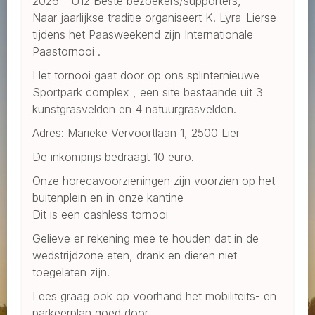
2026 - U12 Beste bezoekers/supporters,
Naar jaarlijkse traditie organiseert K. Lyra-Lierse
tijdens het Paasweekend zijn Internationale
Paastornooi .
Het tornooi gaat door op ons splinternieuwe
Sportpark complex , een site bestaande uit 3
kunstgrasvelden en 4 natuurgrasvelden.
Adres: Marieke Vervoortlaan 1, 2500 Lier
De inkomprijs bedraagt 10 euro.
Onze horecavoorzieningen zijn voorzien op het
buitenplein en in onze kantine
Dit is een cashless tornooi
Gelieve er rekening mee te houden dat in de
wedstrijdzone eten, drank en dieren niet
toegelaten zijn.
Lees graag ook op voorhand het mobiliteits- en
parkeerplan goed door.