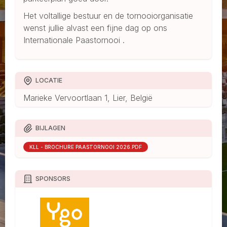
Het voltallige bestuur en de tornooiorganisatie
wenst jullie alvast een fijne dag op ons
Internationale Paastornooi .
LOCATIE
Marieke Vervoortlaan 1, Lier, België
BIJLAGEN
KLL - BROCHURE PAASTORNOOI 2026.PDF
SPONSORS