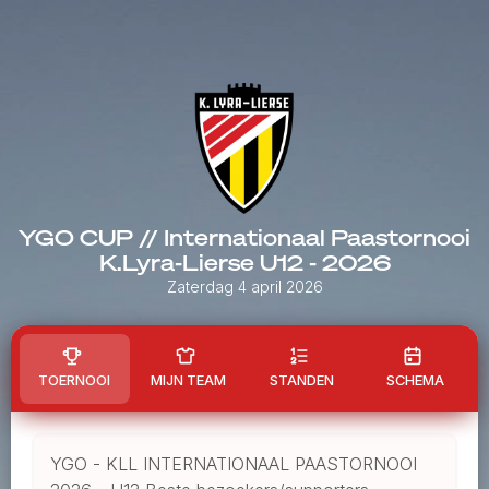
YGO CUP // Internationaal Paastornooi
K.Lyra-Lierse U12 - 2026
Zaterdag 4 april 2026
TOERNOOI
MIJN TEAM
STANDEN
SCHEMA
YGO - KLL INTERNATIONAAL PAASTORNOOI