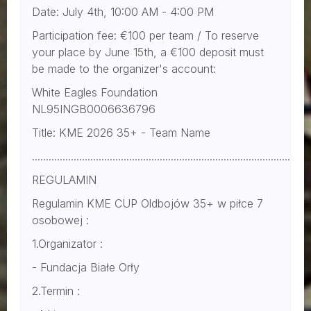
Date: July 4th, 10:00 AM - 4:00 PM
Participation fee: €100 per team / To reserve
your place by June 15th, a €100 deposit must
be made to the organizer's account:
White Eagles Foundation
NL95INGB0006636796
Title: KME 2026 35+ - Team Name
....................................................................................................
REGULAMIN
Regulamin KME CUP Oldbojów 35+ w piłce 7
osobowej :
1.Organizator :
- Fundacja Białe Orły
2.Termin :