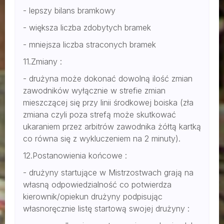
- lepszy bilans bramkowy
- większa liczba zdobytych bramek
- mniejsza liczba straconych bramek
11.Zmiany :
- drużyna może dokonać dowolną ilość zmian
zawodników wyłącznie w strefie zmian
mieszczącej się przy linii środkowej boiska (zła
zmiana czyli poza strefą może skutkować
ukaraniem przez arbitrów zawodnika żółtą kartką
co równa się z wykluczeniem na 2 minuty).
12.Postanowienia końcowe :
- drużyny startujące w Mistrzostwach grają na
własną odpowiedzialność co potwierdza
kierownik/opiekun drużyny podpisując
własnoręcznie listę startową swojej drużyny :