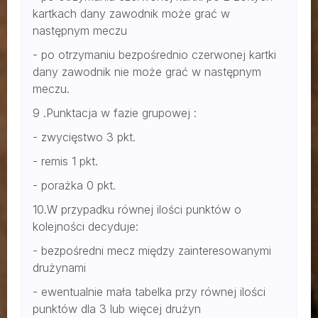
kartkach dany zawodnik może grać w
następnym meczu
- po otrzymaniu bezpośrednio czerwonej kartki
dany zawodnik nie może grać w następnym
meczu.
9 .Punktacja w fazie grupowej :
- zwycięstwo 3 pkt.
- remis 1 pkt.
- porażka 0 pkt.
10.W przypadku równej ilości punktów o
kolejności decyduje:
- bezpośredni mecz między zainteresowanymi
drużynami
- ewentualnie mała tabelka przy równej ilości
punktów dla 3 lub więcej drużyn