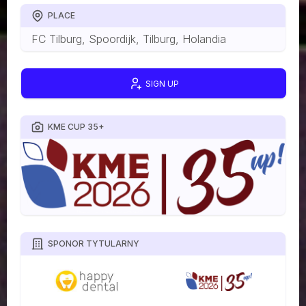
PLACE
FC Tilburg, Spoordijk, Tilburg, Holandia
SIGN UP
KME CUP 35+
SPONOR TYTULARNY