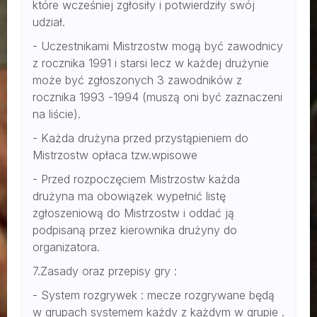
które wcześniej zgłosiły i potwierdziły swój
udział.
- Uczestnikami Mistrzostw mogą być zawodnicy
z rocznika 1991 i starsi lecz w każdej drużynie
może być zgłoszonych 3 zawodników z
rocznika 1993 -1994 (muszą oni być zaznaczeni
na liście).
- Każda drużyna przed przystąpieniem do
Mistrzostw opłaca tzw.wpisowe
- Przed rozpoczęciem Mistrzostw każda
drużyna ma obowiązek wypełnić listę
zgłoszeniową do Mistrzostw i oddać ją
podpisaną przez kierownika drużyny do
organizatora.
7.Zasady oraz przepisy gry :
- System rozgrywek : mecze rozgrywane będą
w grupach systemem każdy z każdym w grupie .