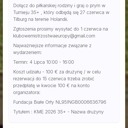
Dołącz do piłkarskiej rodziny i graj o prym w
Turnieju 35+ , który odbędą się 27 czerwca w
Tilburg na terenie Holandii.
Zgłoszenia prosimy wysyłać do 1 czerwca na
klubowemistrzostwaeuropy@gmail.com
Najważniejsze informacje związane z
wydarzeniem:
Termin: 4 Lipca 10:00 - 16:00
Koszt udziału - 100 € za drużynę / w celu
rezerwacji do 15 czerwca trzeba zrobić
przedpłatę w kwocie 100 € na konto
organizatora:
Fundacja Białe Orły NL95INGB0006636796
Tytułem : KME 2026 35+ - Nazwa drużyny