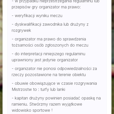
- w przypadku nieprzestrzegania regulaminu lub
przepisów gry organizator ma prawo:
- weryfikacji wyniku meczu
- dyskwalifikacji zawodnika lub drużyny z
rozgrywek
- organizator ma prawo do sprawdzenia
tożsamości osób zgłoszonych do meczu
- do interpretacji niniejszego regulaminu
uprawniony jest jedynie organizator
- organizator nie ponosi odpowiedzialności za
rzeczy pozostawione na terenie obiektu
- obuwie obowiązujące w czasie rozgrywania
Mistrzostw to : turfy lub lanki
- kapitan drużyny powinien posiadać opaskę na
ramieniu. Stwórzmy razem wyjątkowe
widowisko sportowe !