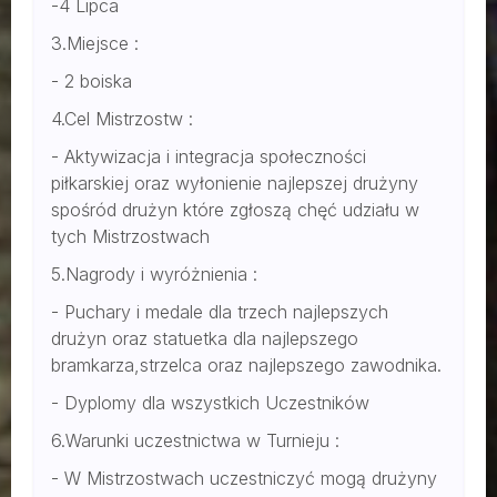
-4 Lipca
3.Miejsce :
- 2 boiska
4.Cel Mistrzostw :
- Aktywizacja i integracja społeczności
piłkarskiej oraz wyłonienie najlepszej drużyny
spośród drużyn które zgłoszą chęć udziału w
tych Mistrzostwach
5.Nagrody i wyróżnienia :
- Puchary i medale dla trzech najlepszych
drużyn oraz statuetka dla najlepszego
bramkarza,strzelca oraz najlepszego zawodnika.
- Dyplomy dla wszystkich Uczestników
6.Warunki uczestnictwa w Turnieju :
- W Mistrzostwach uczestniczyć mogą drużyny