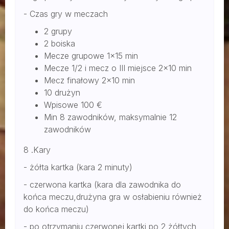
- Czas gry w meczach
2 grupy
2 boiska
Mecze grupowe 1x15 min
Mecze 1/2 i mecz o III miejsce 2x10 min
Mecz finałowy 2x10 min
10 drużyn
Wpisowe 100 €
Min 8 zawodników, maksymalnie 12
zawodników
8 .Kary
- żółta kartka (kara 2 minuty)
- czerwona kartka (kara dla zawodnika do
końca meczu,drużyna gra w osłabieniu również
do końca meczu)
- po otrzymaniu czerwonej kartki po 2 żółtych