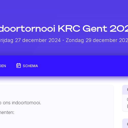
ndoortornooi KRC Gent 20
rijdag 27 december 2024
- Zondag 29 december 20
DEN
SCHEMA
p ons indoortornooi.
menten: