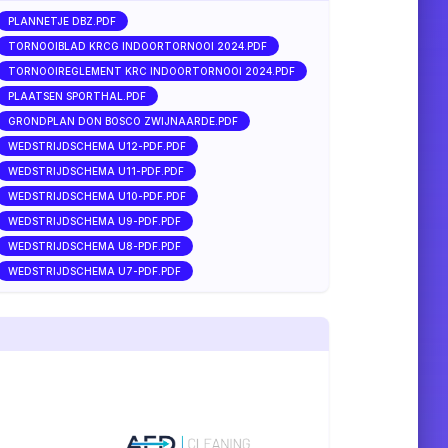
PLANNETJE DBZ.PDF
TORNOOIBLAD KRCG INDOORTORNOOI 2024.PDF
TORNOOIREGLEMENT KRC INDOORTORNOOI 2024.PDF
PLAATSEN SPORTHAL.PDF
GRONDPLAN DON BOSCO ZWIJNAARDE.PDF
WEDSTRIJDSCHEMA U12-PDF.PDF
WEDSTRIJDSCHEMA U11-PDF.PDF
WEDSTRIJDSCHEMA U10-PDF.PDF
WEDSTRIJDSCHEMA U9-PDF.PDF
WEDSTRIJDSCHEMA U8-PDF.PDF
WEDSTRIJDSCHEMA U7-PDF.PDF