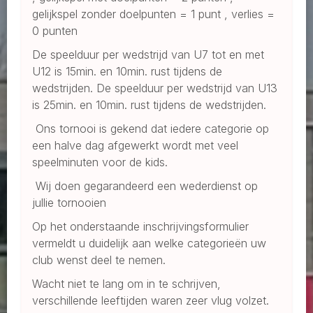
gelijkspel zonder doelpunten = 1 punt , verlies =
0 punten
De speelduur per wedstrijd van U7 tot en met
U12 is 15min. en 10min. rust tijdens de
wedstrijden. De speelduur per wedstrijd van U13
is 25min. en 10min. rust tijdens de wedstrijden.
Ons tornooi is gekend dat iedere categorie op
een halve dag afgewerkt wordt met veel
speelminuten voor de kids.
Wij doen gegarandeerd een wederdienst op
jullie tornooien
Op het onderstaande inschrijvingsformulier
vermeldt u duidelijk aan welke categorieën uw
club wenst deel te nemen.
Wacht niet te lang om in te schrijven,
verschillende leeftijden waren zeer vlug volzet.