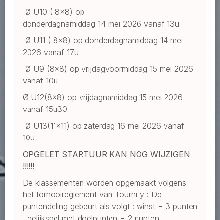
Ø U10 ( 8x8) op
donderdagnamiddag 14 mei 2026 vanaf 13u
Ø U11 ( 8x8) op donderdagnamiddag 14 mei
2026 vanaf 17u
Ø U9 (8x8) op vrijdagvoormiddag 15 mei 2026
vanaf 10u
Ø U12(8x8) op vrijdagnamiddag 15 mei 2026
vanaf 15u30
Ø U13(11x11) op zaterdag 16 mei 2026 vanaf
10u
OPGELET STARTUUR KAN NOG WIJZIGEN
!!!!!!
De klassementen worden opgemaakt volgens
het tornooireglement van Tournify : De
puntendeling gebeurt als volgt : winst = 3 punten
, gelijkspel met doelpunten = 2 punten ,