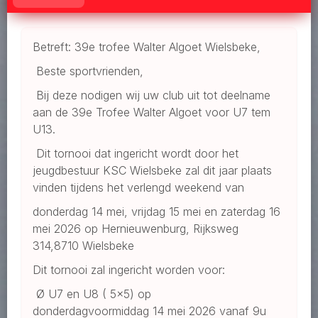
Betreft: 39e trofee Walter Algoet Wielsbeke,
Beste sportvrienden,
Bij deze nodigen wij uw club uit tot deelname
aan de 39e Trofee Walter Algoet voor U7 tem
U13.
Dit tornooi dat ingericht wordt door het
jeugdbestuur KSC Wielsbeke zal dit jaar plaats
vinden tijdens het verlengd weekend van
donderdag 14 mei, vrijdag 15 mei en zaterdag 16
mei 2026 op Hernieuwenburg, Rijksweg
314,8710 Wielsbeke
Dit tornooi zal ingericht worden voor:
Ø U7 en U8 ( 5x5) op
donderdagvoormiddag 14 mei 2026 vanaf 9u