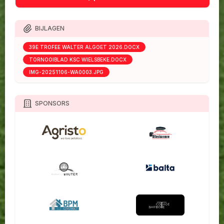
BIJLAGEN
39E TROFEE WALTER ALGOET 2026.DOCX
TORNOOIBLAD KSC WIELSBEKE.DOCX
IMG-20251106-WA0003.JPG
SPONSORS