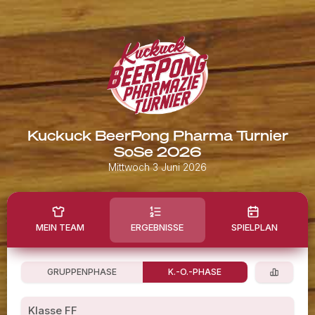
Kuckuck BeerPong Pharma Turnier
SoSe 2026
Mittwoch 3 Juni 2026
MEIN TEAM
ERGEBNISSE
SPIELPLAN
GRUPPENPHASE
K.-O.-PHASE
Klasse FF