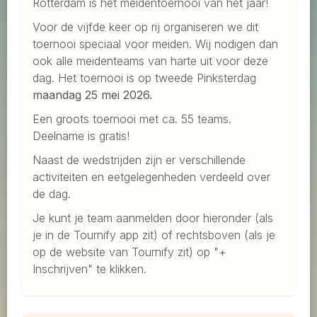
Rotterdam is hét meidentoernooi van het jaar!
Voor de vijfde keer op rij organiseren we dit
toernooi speciaal voor meiden. Wij nodigen dan
ook alle meidenteams van harte uit voor deze
dag. Het toernooi is op tweede Pinksterdag
maandag 25 mei 2026.
Een groots toernooi met ca. 55 teams.
Deelname is gratis!
Naast de wedstrijden zijn er verschillende
activiteiten en eetgelegenheden verdeeld over
de dag.
Je kunt je team aanmelden door hieronder (als
je in de Tournify app zit) of rechtsboven (als je
op de website van Tournify zit) op "+
Inschrijven" te klikken.