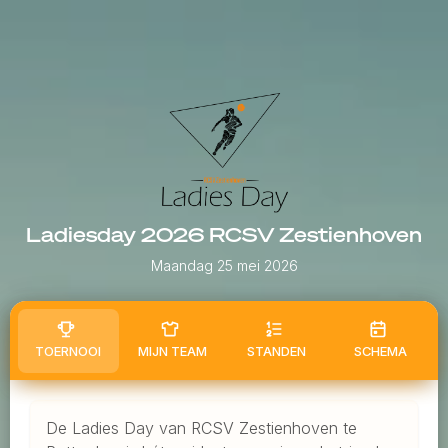
Ladiesday 2026 RCSV Zestienhoven
Maandag 25 mei 2026
TOERNOOI
MIJN TEAM
STANDEN
SCHEMA
De Ladies Day van RCSV Zestienhoven te