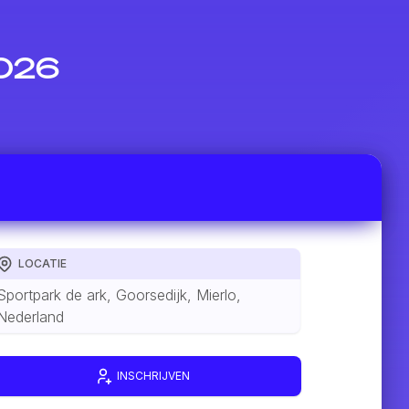
2026
LOCATIE
Sportpark de ark, Goorsedijk, Mierlo,
Nederland
INSCHRIJVEN