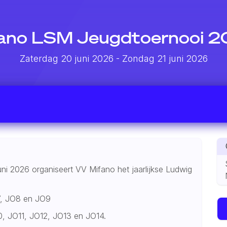
ano LSM Jeugdtoernooi 
Zaterdag 20 juni 2026
- Zondag 21 juni 2026
i 2026 organiseert VV Mifano het jaarlijkse Ludwig
O7, JO8 en JO9
10, JO11, JO12, JO13 en JO14.