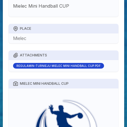
Mielec Mini Handball CUP
PLACE
Mielec
ATTACHMENTS
REGULAMIN-TURNIEJU MIELEC MINI HANDBALL CUP.PDF
MIELEC MINI HANDBALL CUP