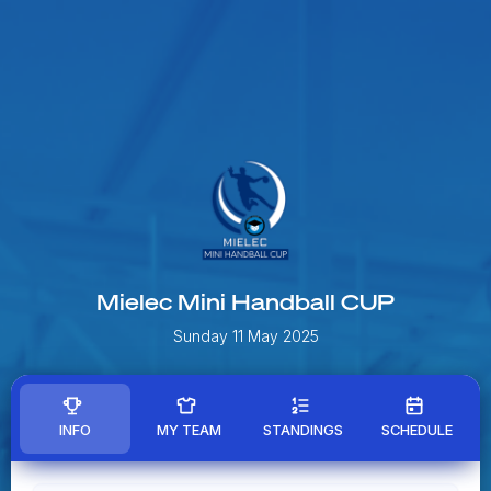
Mielec Mini Handball CUP
Sunday 11 May 2025
INFO
MY TEAM
STANDINGS
SCHEDULE