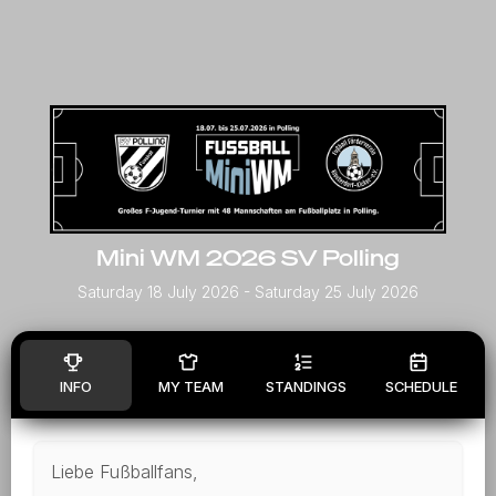
Mini WM 2026 SV Polling
Saturday 18 July 2026
- Saturday 25 July 2026
INFO
MY TEAM
STANDINGS
SCHEDULE
Liebe Fußballfans,