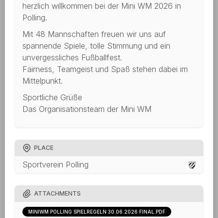
herzlich willkommen bei der Mini WM 2026 in
Polling.
Mit 48 Mannschaften freuen wir uns auf
spannende Spiele, tolle Stimmung und ein
unvergessliches Fußballfest.
Fairness, Teamgeist und Spaß stehen dabei im
Mittelpunkt.
Sportliche Grüße
Das Organisationsteam der Mini WM
PLACE
Sportverein Polling
ATTACHMENTS
MINIWM POLLING SPIELREGELN 30.06.2026 FINAL.PDF