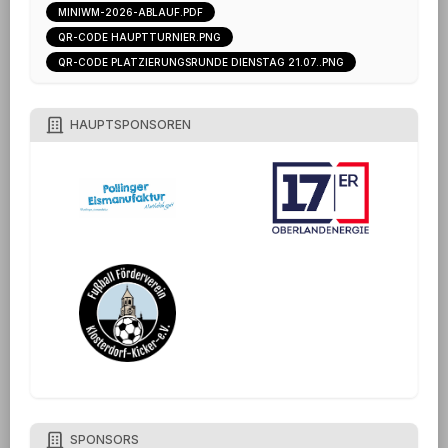
MINIWM-2026-ABLAUF.PDF
QR-CODE HAUPTTURNIER.PNG
QR-CODE PLATZIERUNGSRUNDE DIENSTAG 21.07..PNG
HAUPTSPONSOREN
SPONSORS