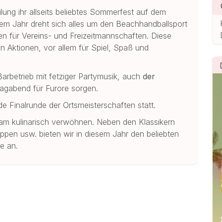
ilung ihr allseits beliebtes Sommerfest auf dem
sem Jahr dreht sich alles um den Beachhandballsport
ten für Vereins- und Freizeitmannschaften. Diese
n Aktionen, vor allem für Spiel, Spaß und
rbetrieb mit fetziger Partymusik, auch
der
abend für Furore sorgen.
 Finalrunde der Ortsmeisterschaften statt.
am kulinarisch verwöhnen. Neben den Klassikern
ppen usw. bieten wir in diesem Jahr den beliebten
e an.