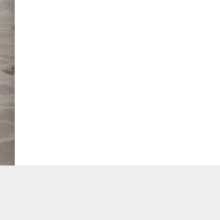
TOURNIFY TURNIERSOFTWARE