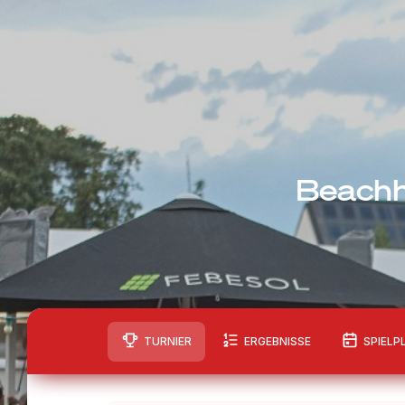
Beachh
TURNIER
ERGEBNISSE
SPIELP