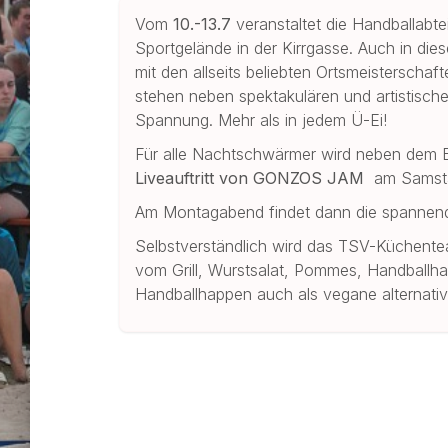
Vom
10.-13.7
veranstaltet die Handballabte
Sportgelände in der Kirrgasse. Auch in die
mit den allseits beliebten Ortsmeisterschaf
stehen neben spektakulären und artistische
Spannung. Mehr als in jedem Ü-Ei!
Für alle Nachtschwärmer wird neben dem Ba
Liveauftritt von GONZOS JAM
am Samstag
Am Montagabend findet dann die spannende
Selbstverständlich wird das TSV-Küchente
vom Grill, Wurstsalat, Pommes, Handballha
Handballhappen auch als vegane alternativ