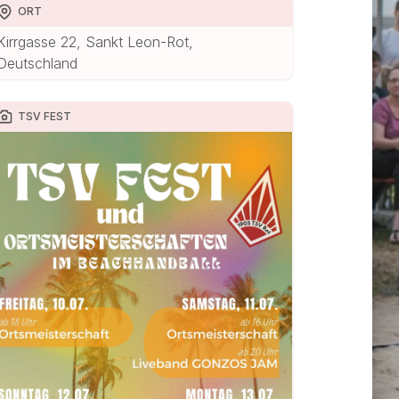
ORT
Kirrgasse 22, Sankt Leon-Rot,
Deutschland
TSV FEST