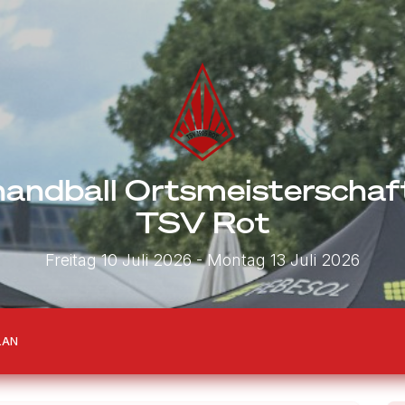
andball Ortsmeisterscha
TSV Rot
Freitag 10 Juli 2026
- Montag 13 Juli 2026
LAN