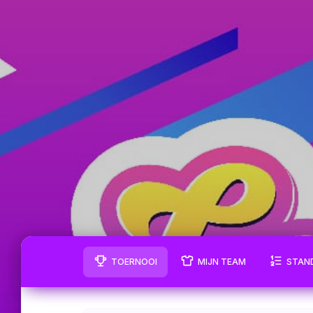
TOERNOOI
MIJN TEAM
STAN