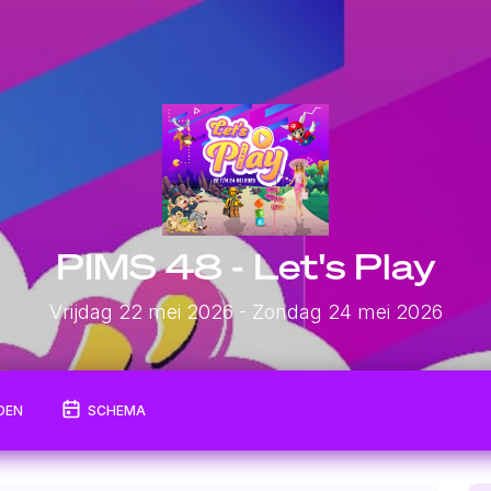
PIMS 48 - Let's Play
Vrijdag 22 mei 2026
- Zondag 24 mei 2026
DEN
SCHEMA