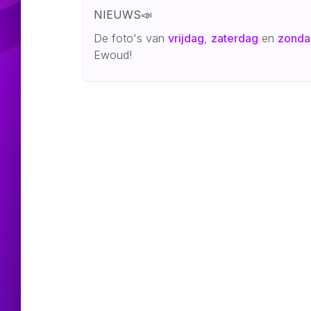
NIEUWS📣
De foto's van
vrijdag
,
zaterdag
en
zonda
Ewoud!