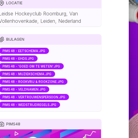
LOCATIE
Leidse Hockeyclub Roomburg, Van
Vollenhovenkade, Leiden, Nederland
BIJLAGEN
PIMS 48 - EETSCHEMA.JPG
PIMS 48 - EHDS.JPG
PIMS 48 - 'GOED OM TE WETEN'.JPG
PIMS 48 - MUZIEKSCHEMA.JPG
PIMS 48 - ROOKVRIJ & ROOKZONE.JPG
PIMS 48 - VELDNAMEN.JPG
PIMS 48 - VERTROUWENSPERSOON.JPG
PIMS 48 - WEDSTRIJDREGELS.JPG
PIMS48