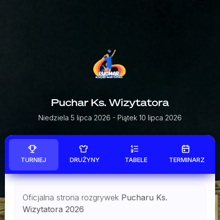
Puchar Ks. Wizytatora
Niedziela 5 lipca 2026
- Piątek 10 lipca 2026
TURNIEJ
DRUŻYNY
TABELE
TERMINARZ
Oficjalna strona rozgrywek
Pucharu Ks.
Wizytatora 2026