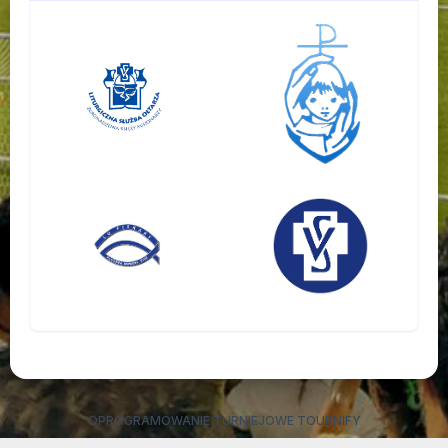
OPROGRAMOWANIE TURNIEJOWE TOURNIFY