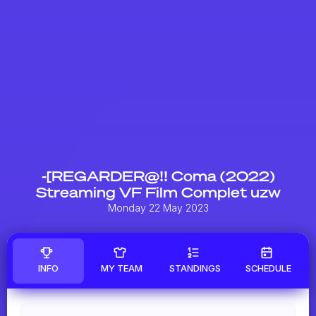
-[REGARDER@!! Coma (2022)
Streaming VF Film Complet uzw
Monday 22 May 2023
INFO
MY TEAM
STANDINGS
SCHEDULE