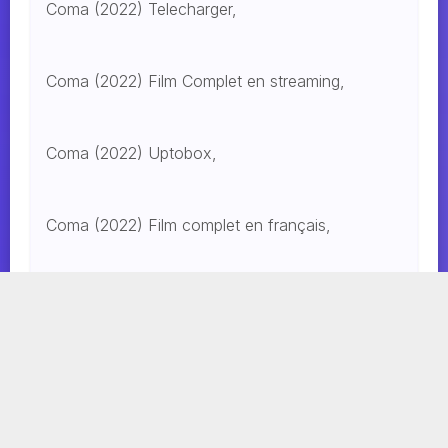
Coma (2022) Telecharger,
Coma (2022) Film Complet en streaming,
Coma (2022) Uptobox,
Coma (2022) Film complet en français,
Coma (2022) Streaming vf gratuit complet
TOURNIFY TOURNAMENT SOFTWARE