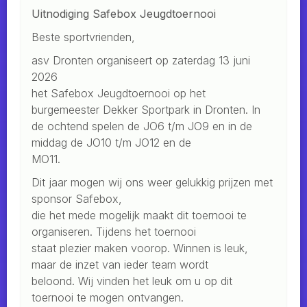
Uitnodiging Safebox Jeugdtoernooi
Beste sportvrienden,
asv Dronten organiseert op zaterdag 13 juni
2026
het Safebox Jeugdtoernooi op het
burgemeester Dekker Sportpark in Dronten. In
de ochtend spelen de JO6 t/m JO9 en in de
middag de JO10 t/m JO12 en de
MO11.
Dit jaar mogen wij ons weer gelukkig prijzen met
sponsor Safebox,
die het mede mogelijk maakt dit toernooi te
organiseren. Tijdens het toernooi
staat plezier maken voorop. Winnen is leuk,
maar de inzet van ieder team wordt
beloond. Wij vinden het leuk om u op dit
toernooi te mogen ontvangen.