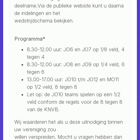
deelname.Via de publieke website kunt u daarna
de indelingen en het
wedstrijdschema bekijken.
Programma*
8.30-12.00 uur: JO6 en JO7 op 1/8 veld, 4
tegen 4
8.30-12.00 uur: JO8 en JO9 op 1/4 veld, 6
tegen 6
13.00-17.00 uur: JO10 t/m JO12 en MO11
op 1/2 veld, 8 tegen 8
Let op: de JO10 teams spelen op een 1/2
veld conform de regels voor de 8 tegen 8
van de KNVB.
Wij waarderen het als u deze uitnodiging binnen
uw vereniging zou
willen verspreiden. Mocht u vragen hebben dan