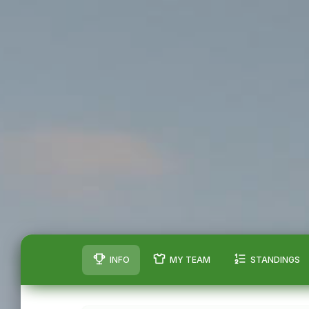
INFO
MY TEAM
STANDINGS