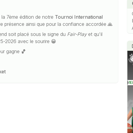
 la 7ème édition de notre
Tournoi International
e présence ainsi que pour la confiance accordée 🙏
nd soit placé sous le signe du
Fair-Play
et qu'il
25-2026 avec le sourire 😀
leur gagne 🏀
ket