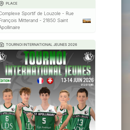
PLACE
Complexe Sportif de Louzole - Rue
François Mitterand - 21850 Saint
Apollinaire
TOURNOI INTERNATIONAL JEUNES 2026