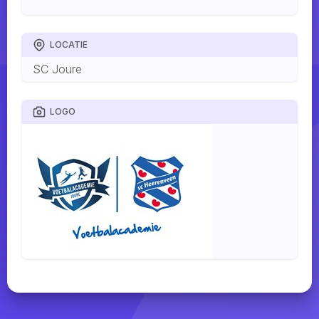
LOCATIE
SC Joure
LOGO