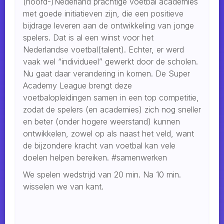
(noord-)Nederland prachtige voetbal academies
met goede initiatieven zijn, die een positieve
bijdrage leveren aan de ontwikkeling van jonge
spelers. Dat is al een winst voor het
Nederlandse voetbal(talent). Echter, er werd
vaak wel “individueel” gewerkt door de scholen.
Nu gaat daar verandering in komen. De Super
Academy League brengt deze
voetbalopleidingen samen in een top competitie,
zodat de spelers (en academies) zich nog sneller
en beter (onder hogere weerstand) kunnen
ontwikkelen, zowel op als naast het veld, want
de bijzondere kracht van voetbal kan vele
doelen helpen bereiken. #samenwerken
We spelen wedstrijd van 20 min. Na 10 min.
wisselen we van kant.