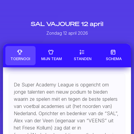
SAL VAJOURE 12 april
Zondag 12 april 2026
TOERNOOI
MIJN TEAM
STANDEN
SCHEMA
De Super Academy League is opgericht om
jonge talenten een nieuw podium te bieden
waarin ze spelen mét en tegen de beste spelers
van voetbal academies uit (het noorden van)
Nederland. Oprichter en bedenker van de “SAL”,
Alex van der Veen (eigenaar van “VEENS” uit
het Friese Kollum) zag dat er in