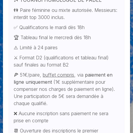
👫 Paire féminine ou mixte autorisée. Messieurs:
interdit top 3000 inclus.
✅ Qualifications le mardi dès 18h
🏆 Tableau final le mercredi dès 18h
⚠️ Limité à 24 paires
⚔️ Format D2 (qualifications et tableau final)
sauf finales au format B2
🍕 51€/paire,
buffet compris
, via
paiement en
ligne uniquement
(1€ supplémentaire pour
compenser nos charges de paiement en ligne).
Une participation de 5€ sera demandée à
chaque qualifié.
❌ Aucune inscription sans paiement ne sera
prise en compte
📆 Ouverture des inscriptions le premier