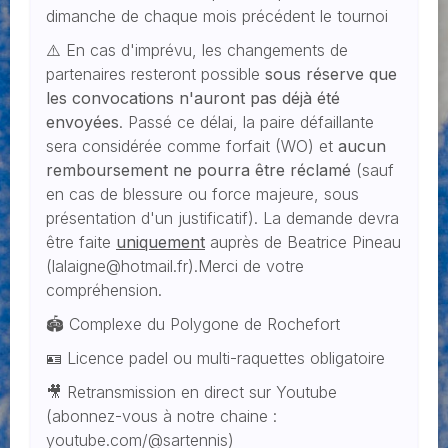
dimanche de chaque mois précédent le tournoi
⚠️ En cas d'imprévu, les changements de
partenaires resteront possible
sous réserve que
les convocations n'auront pas déjà été
envoyées
. Passé ce délai, la paire défaillante
sera considérée comme forfait (WO) et
aucun
remboursement ne pourra être réclamé
(sauf
en cas de blessure ou force majeure, sous
présentation d'un justificatif). La demande devra
être faite
uniquement
auprès de Beatrice Pineau
(lalaigne@hotmail.fr).Merci de votre
compréhension.
🏟️ Complexe du Polygone de Rochefort
🪪 Licence padel ou multi-raquettes obligatoire
🎥 Retransmission en direct sur Youtube
(abonnez-vous à notre chaine :
youtube.com/@sartennis)