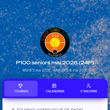
P100 seniors mai 2026 (24P)
Mardi 5 mai 2026
- Mercredi 6 mai 2026
TOURNOI
CALENDRIER
S'INSCRIRE
🎾
TOURNOI HOMOLOGUÉ DE PADEL