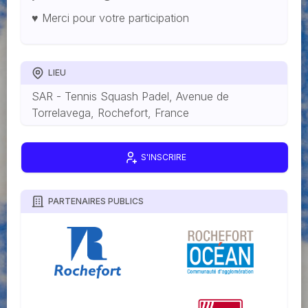
♥️ Merci pour votre participation
LIEU
SAR - Tennis Squash Padel, Avenue de
Torrelavega, Rochefort, France
S'INSCRIRE
PARTENAIRES PUBLICS