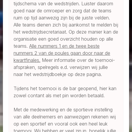
tijdschema van de wedstrijden. Luister daarom
goed naar de omroeper en zorg dat de teams
ruim op tijd aanwezig zijn bij de juiste velden.
Alle teams dienen zich bij aankomst te melden bij
het wedstrijdsecretariaat. Op deze manier kan de
organisatie een goed overzicht houden op alle
teams.
Alle nummers 1 en de twee beste
nummers 2 van de poules gaan door naar de
kwartfinales.
Meer informatie over de toernooi-
afspraken, spelregels e.d. verwijzen wij jullie
naar het wedstrijdboekje op deze pagina.
Tijdens het toernooi is de bar geopend, hier kan
zowel contant als met pin worden betaald.
Met de medewerking en de sportieve instelling
van alle deelnemers en aanwezigen rekenen wij
op een sportief en vooral ook een heel leuk
toernooi. Wij hebben er veel zin in, hopelijk jullie