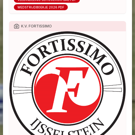
WEDSTRIJDBOEKJE 2026.PDF
K.V. FORTISSIMO