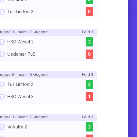
Tus Lintfort 2
0
ruppe B - männl. E-Jugend
Feld 3
HSG Wesel 2
2
Uedemer TuS
0
ruppe B - männl. E-Jugend
Feld 3
Tus Lintfort 2
2
HSG Wesel 3
1
ruppe B - männl. E-Jugend
Feld 3
VeRuKa 2
2