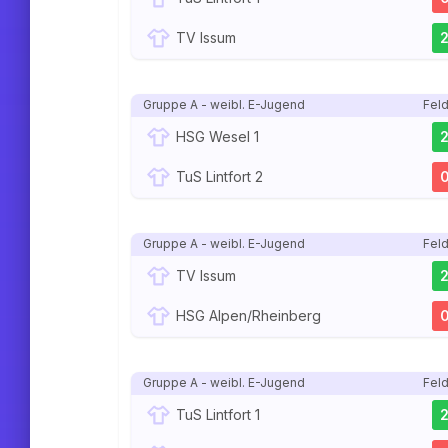
TV Issum
Gruppe A - weibl. E-Jugend
Feld
HSG Wesel 1
TuS Lintfort 2
Gruppe A - weibl. E-Jugend
Feld
TV Issum
HSG Alpen/Rheinberg
Gruppe A - weibl. E-Jugend
Feld
TuS Lintfort 1