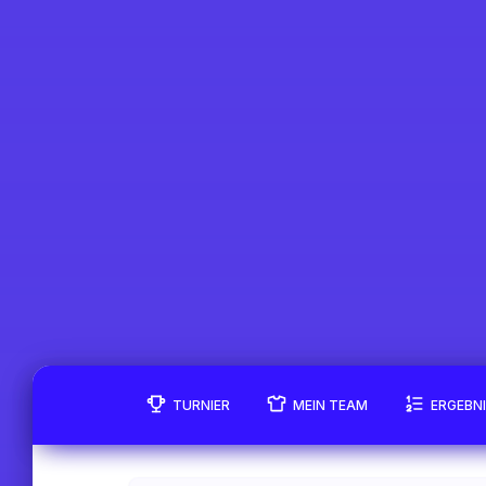
TURNIER
MEIN TEAM
ERGEBN