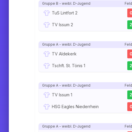
Gruppe B - weibl. D-Jugend
Feld
TuS Lintfort 2
TV Issum 2
Gruppe A - weibl. D-Jugend
Feld
TV Aldekerk
Tschft. St. Tönis 1
Gruppe A - weibl. D-Jugend
Feld
TV Issum 1
HSG Eagles Niederrhein
Gruppe A - weibl. D-Jugend
Feld