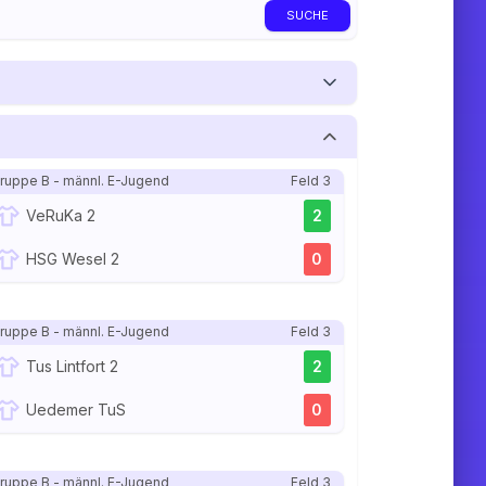
SUCHE
ruppe B - männl. E-Jugend
Feld 3
VeRuKa 2
2
HSG Wesel 2
0
ruppe B - männl. E-Jugend
Feld 3
Tus Lintfort 2
2
Uedemer TuS
0
ruppe B - männl. E-Jugend
Feld 3