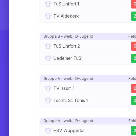
TuS Lintfort 1
TV Aldekerk
Gruppe B - weibl. D-Jugend
Feld
TuS Lintfort 2
Uedemer TuS
Gruppe A - weibl. D-Jugend
Feld
TV Issum 1
Tschft. St. Tönis 1
Gruppe A - weibl. D-Jugend
Feld
HSV Wuppertal