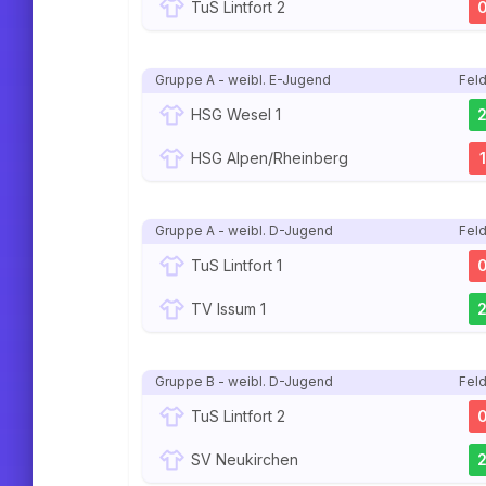
TuS Lintfort 2
Gruppe A - weibl. E-Jugend
Feld
HSG Wesel 1
HSG Alpen/Rheinberg
1
Gruppe A - weibl. D-Jugend
Feld
TuS Lintfort 1
TV Issum 1
Gruppe B - weibl. D-Jugend
Feld
TuS Lintfort 2
SV Neukirchen