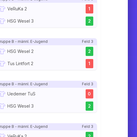
VeRuKa 2
1
HSG Wesel 3
2
ruppe B - männl. E-Jugend
Feld 3
HSG Wesel 2
2
Tus Lintfort 2
1
ruppe B - männl. E-Jugend
Feld 3
Uedemer TuS
0
HSG Wesel 3
2
ruppe B - männl. E-Jugend
Feld 3
VeRuKa 2
2