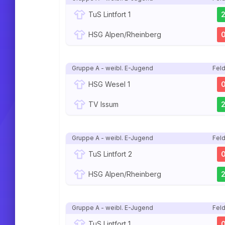
TuS Lintfort 1
HSG Alpen/Rheinberg
Gruppe A - weibl. E-Jugend
Feld
HSG Wesel 1
TV Issum
Gruppe A - weibl. E-Jugend
Feld
TuS Lintfort 2
HSG Alpen/Rheinberg
Gruppe A - weibl. E-Jugend
Feld
TuS Lintfort 1