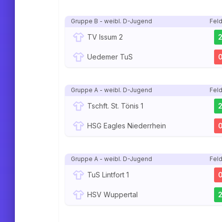
Gruppe B - weibl. D-Jugend
Feld
TV Issum 2
Uedemer TuS
Gruppe A - weibl. D-Jugend
Feld
Tschft. St. Tönis 1
HSG Eagles Niederrhein
Gruppe A - weibl. D-Jugend
Feld
TuS Lintfort 1
HSV Wuppertal