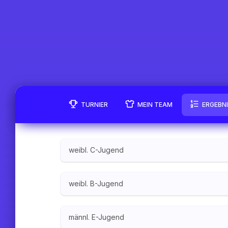
TURNIER
MEIN TEAM
ERGEBN
weibl. C-Jugend
weibl. B-Jugend
männl. E-Jugend