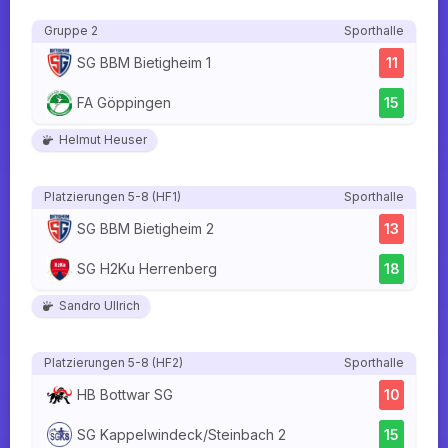
Gruppe 2
Sporthalle
SG BBM Bietigheim 1
11
FA Göppingen
15
Helmut Heuser
Platzierungen 5-8 (HF1)
Sporthalle
SG BBM Bietigheim 2
13
SG H2Ku Herrenberg
18
Sandro Ullrich
Platzierungen 5-8 (HF2)
Sporthalle
HB Bottwar SG
10
SG Kappelwindeck/Steinbach 2
15