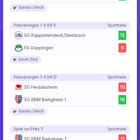
Sandro Ullrich
Platzierungen 1-4 (HF1)
Sporthalle
SG Kappelwindeck/Steinbach
13
FA Göppingen
9
Sarah Daul
Platzierungen 1-4 (HF2)
Sporthalle
SG Heddesheim
10
SG BBM Bietigheim 1
16
Sandro Ullrich
Spiel um Platz 7
Sporthalle
SG BBM Bietigheim 2
11