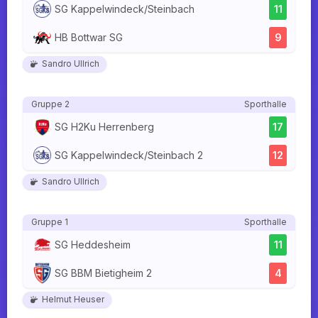
SG Kappelwindeck/Steinbach
11
HB Bottwar SG
9
Sandro Ullrich
Gruppe 2
Sporthalle
SG H2Ku Herrenberg
17
SG Kappelwindeck/Steinbach 2
12
Sandro Ullrich
Gruppe 1
Sporthalle
SG Heddesheim
11
SG BBM Bietigheim 2
4
Helmut Heuser