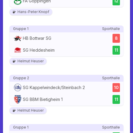
FA Göppingen
12
Hans-Peter Knopf
Gruppe 1
Sporthalle
HB Bottwar SG
8
SG Heddesheim
11
Helmut Heuser
Gruppe 2
Sporthalle
SG Kappelwindeck/Steinbach 2
10
SG BBM Bietigheim 1
11
Helmut Heuser
Gruppe 1
Sporthalle