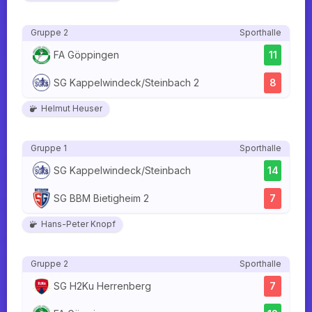
Gruppe 2
Sporthalle
FA Göppingen
11
SG Kappelwindeck/Steinbach 2
8
Helmut Heuser
Gruppe 1
Sporthalle
SG Kappelwindeck/Steinbach
14
SG BBM Bietigheim 2
7
Hans-Peter Knopf
Gruppe 2
Sporthalle
SG H2Ku Herrenberg
7