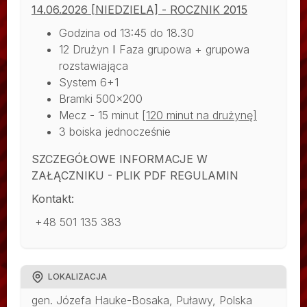
14.06.2026 [NIEDZIELA] - ROCZNIK 2015
Godzina od 13:45 do 18.30
12 Drużyn
I
Faza grupowa + grupowa
rozstawiająca
System 6+1
Bramki 500x200
Mecz - 15 minut
[120 minut na drużynę]
3 boiska jednocześnie
SZCZEGÓŁOWE INFORMACJE W
ZAŁĄCZNIKU - PLIK PDF REGULAMIN
Kontakt:
+48 501 135 383
LOKALIZACJA
gen. Józefa Hauke-Bosaka, Puławy, Polska