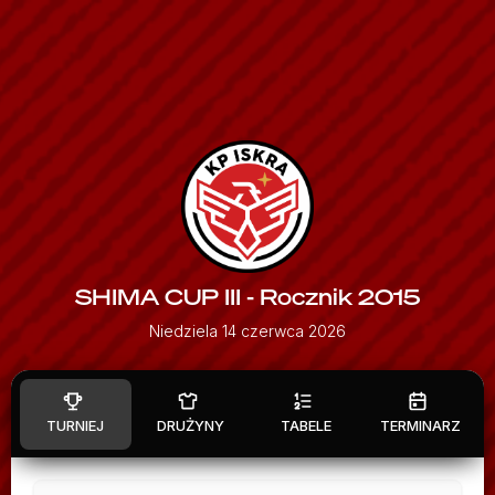
SHIMA CUP III - Rocznik 2015
Niedziela 14 czerwca 2026
TURNIEJ
DRUŻYNY
TABELE
TERMINARZ