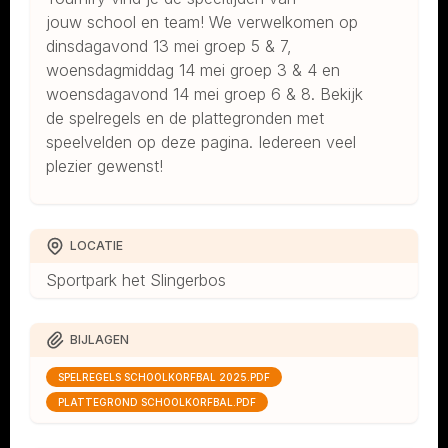
jouw school en team! We verwelkomen op
dinsdagavond 13 mei groep 5 & 7,
woensdagmiddag 14 mei groep 3 & 4 en
woensdagavond 14 mei groep 6 & 8. Bekijk
de spelregels en de plattegronden met
speelvelden op deze pagina. Iedereen veel
plezier gewenst!
LOCATIE
Sportpark het Slingerbos
BIJLAGEN
SPELREGELS SCHOOLKORFBAL 2025.PDF
PLATTEGROND SCHOOLKORFBAL.PDF