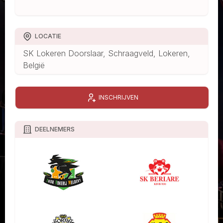
LOCATIE
SK Lokeren Doorslaar, Schraagveld, Lokeren,
België
INSCHRIJVEN
DEELNEMERS