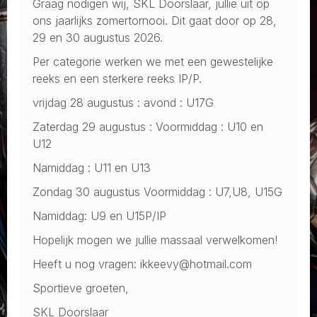
Graag nodigen wij, SKL Doorslaar, jullie uit op
ons jaarlijks zomertornooi. Dit gaat door op 28,
29 en 30 augustus 2026.
Per categorie werken we met een gewestelijke
reeks en een sterkere reeks IP/P.
vrijdag 28 augustus : avond : U17G
Zaterdag 29 augustus : Voormiddag : U10 en
U12
Namiddag : U11 en U13
Zondag 30 augustus Voormiddag : U7,U8, U15G
Namiddag: U9 en U15P/IP
Hopelijk mogen we jullie massaal verwelkomen!
Heeft u nog vragen: ikkeevy@hotmail.com
Sportieve groeten,
SKL Doorslaar