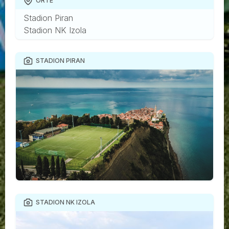
ORTE
Stadion Piran
Stadion NK Izola
STADION PIRAN
STADION NK IZOLA