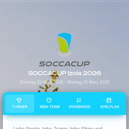
SOCCACUP Izola 2026
Sonntag 29 März 2026
- Montag 30 März 2026
TURNIER
MEIN TEAM
ERGEBNISSE
SPIELPLAN
Liebe Spieler, liebe Trainer, liebe Eltern und