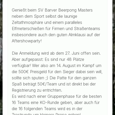
Genießt beim SV Barver Beerpong Masters
neben dem Sport selbst die launige
Zeltathmosphäre und einem paralleles
Elfmeterschießen für Firmen und Straßenteams
insbesondere auch den guten Almklausi auf der
Aftershowparty!
Die Anmeldung wird ab dem 27. Juni offen sein.
Aber aufgepasst: Es sind nur 48 Plätze
verfügbar! Wer also am 14. August im Kampf um
die 500€ Preisgeld für den Sieger dabei sein will,
sollte sich sputen ;) Die Patte für den ganzen
Spaß beträgt 50€/Team und ist direkt bei der
Registrierung zu entrichten.
Es wird nach einer Gruppenphase für die besten
16 Teams eine KO-Runde geben, aber auch für
die 16 folgenden Teams wird es in der
Trostrunde um kleinere Preise gehen!