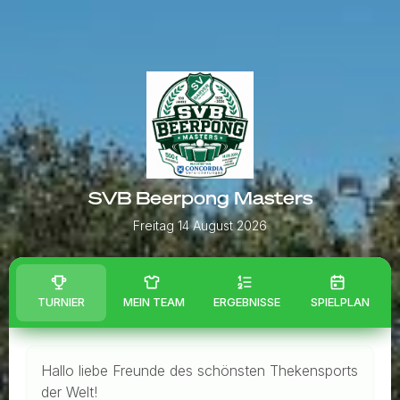
SVB Beerpong Masters
Freitag 14 August 2026
TURNIER
MEIN TEAM
ERGEBNISSE
SPIELPLAN
Hallo liebe Freunde des schönsten Thekensports
der Welt!