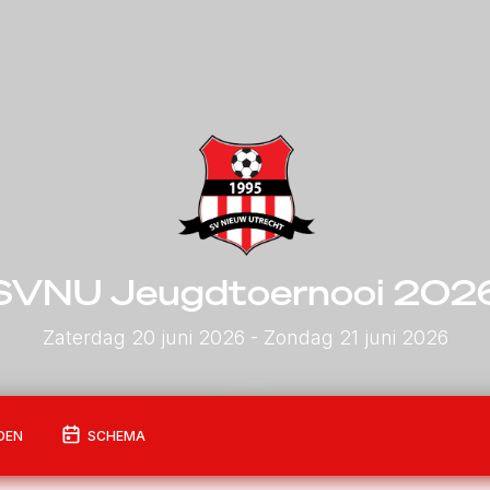
SVNU Jeugdtoernooi 202
Zaterdag 20 juni 2026
- Zondag 21 juni 2026
DEN
SCHEMA