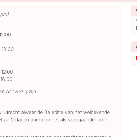
igen)
12:00
 18:00
 12:00
 16:00
nt aanwezig zijn.
w Utrecht alweer de 8e editie van het welbekende
 zal 2 dagen duren en net als voorgaande jaren,