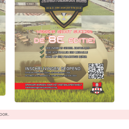
OOR..