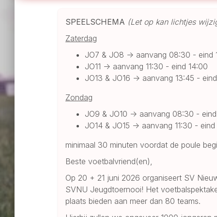
SPEELSCHEMA
(Let op kan lichtjes wijz
Zaterdag
JO7 & JO8 -> aanvang 08:30 - eind 
JO11 -> aanvang 11:30 - eind 14:00
JO13 & JO16 -> aanvang 13:45 - eind
Zondag
JO9 & JO10 -> aanvang 08:30 - eind
JO14 & JO15 -> aanvang 11:30 - eind
minimaal 30 minuten voordat de poule begi
Beste voetbalvriend(en),
Op 20 + 21 juni 2026 organiseert SV Nieu
SVNU Jeugdtoernooi! Het voetbalspektakel
plaats bieden aan meer dan 80 teams.