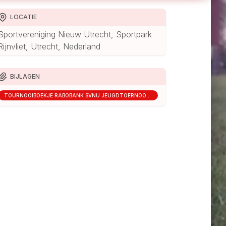
LOCATIE
Sportvereniging Nieuw Utrecht, Sportpark
Rijnvliet, Utrecht, Nederland
BIJLAGEN
TOURNOOIBOEKJE RABOBANK SVNU JEUGDTOERNOOI 2026 .PDF