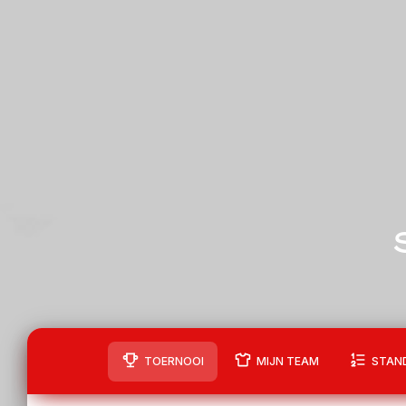
TOERNOOI
MIJN TEAM
STAN