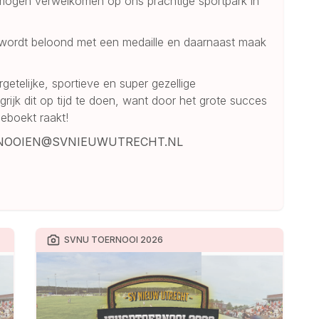
 mogen verwelkomen op ons prachtige sportpark in
 wordt beloond met een medaille en daarnaast maak
telijke, sportieve en super gezellige
grijk dit op tijd te doen, want door het grote succes
geboekt raakt!
NOOIEN@SVNIEUWUTRECHT.NL
SVNU TOERNOOI 2026