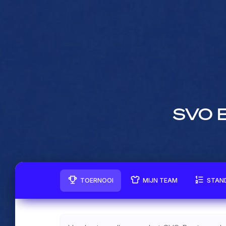
SVO B
TOERNOOI
MIJN TEAM
STAN