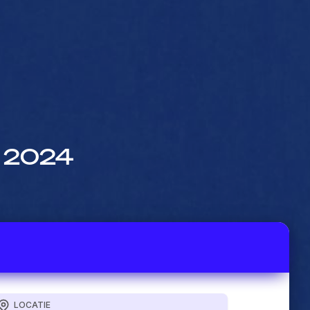
i 2024
LOCATIE