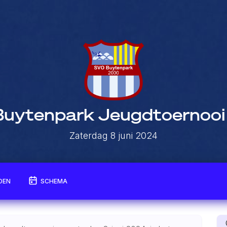
uytenpark Jeugdtoernoo
Zaterdag 8 juni 2024
DEN
SCHEMA