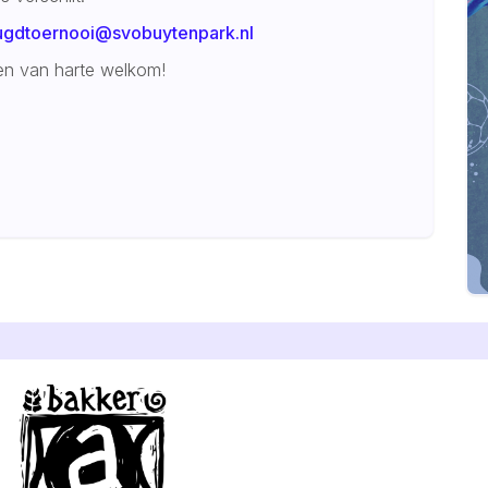
ugdtoernooi@svobuytenpark.nl
en van harte welkom!