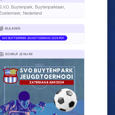
S.V.O. Buytenpark, Buytenparklaan,
Zoetermeer, Nederland
BIJLAGEN
SVO BUYTENPARK JEUGDTOERNOOI 2024.PDF
SCHRIJF JE NU IN!