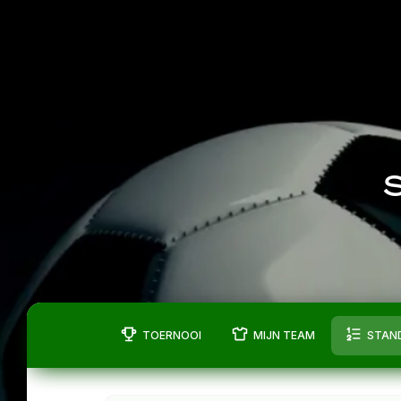
S
TOERNOOI
MIJN TEAM
STAN