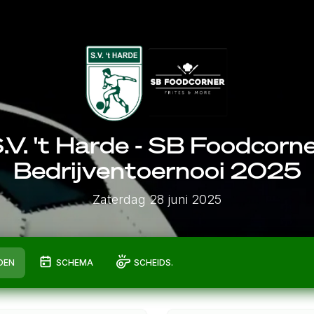
.V. 't Harde - SB Foodcorn
Bedrijventoernooi 2025
Zaterdag 28 juni 2025
DEN
SCHEMA
SCHEIDS.