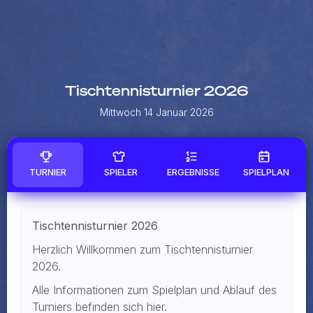
Tischtennisturnier 2026
Mittwoch 14 Januar 2026
TURNIER
SPIELER
ERGEBNISSE
SPIELPLAN
Tischtennisturnier 2026
Herzlich Willkommen zum Tischtennisturnier
2026.
Alle Informationen zum Spielplan und Ablauf des
Turniers befinden sich hier.