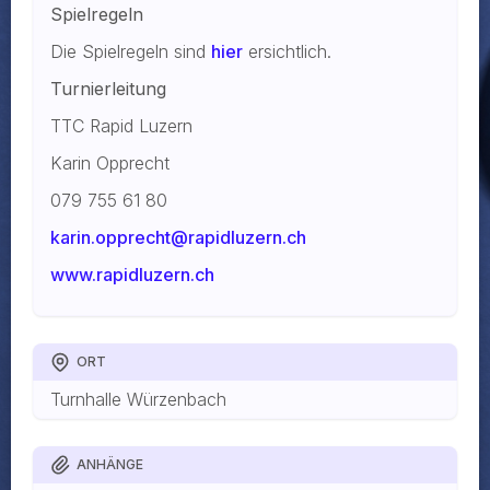
Spielregeln
Die Spielregeln sind
hier
ersichtlich.
Turnierleitung
TTC Rapid Luzern
Karin Opprecht
079 755 61 80
karin.opprecht@rapidluzern.ch
www.rapidluzern.ch
ORT
Turnhalle Würzenbach
ANHÄNGE