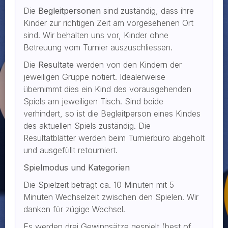
Die
Begleitpersonen
sind zuständig, dass ihre
Kinder zur richtigen Zeit am vorgesehenen Ort
sind. Wir behalten uns vor, Kinder ohne
Betreuung vom Turnier auszuschliessen.
Die
Resultate
werden von den Kindern der
jeweiligen Gruppe notiert. Idealerweise
übernimmt dies ein Kind des vorausgehenden
Spiels am jeweiligen Tisch. Sind beide
verhindert, so ist die Begleitperson eines Kindes
des aktuellen Spiels zuständig. Die
Resultatblätter werden beim Turnierbüro abgeholt
und ausgefüllt retourniert.
Spielmodus und Kategorien
Die Spielzeit beträgt ca. 10 Minuten mit 5
Minuten Wechselzeit zwischen den Spielen. Wir
danken für zügige Wechsel.
Es werden drei Gewinnsätze gespielt (best of