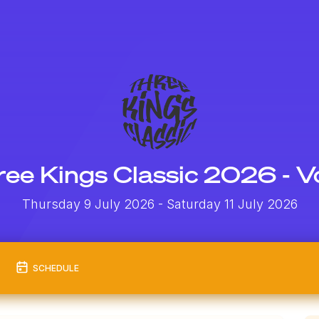
ee Kings Classic 2026 - V
Thursday 9 July 2026
- Saturday 11 July 2026
SCHEDULE