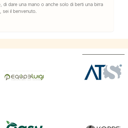
re, di dare una mano o anche solo di berti una birra
 sei il benvenuto.