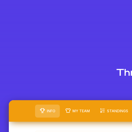
Thr
INFO
MY TEAM
STANDINGS