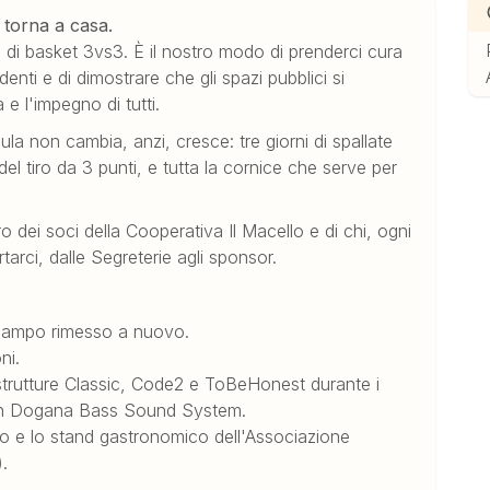
a torna a casa.
 di basket 3vs3. È il nostro modo di prenderci cura
enti e di dimostrare che gli spazi pubblici si
e l'impegno di tutti.
ula non cambia, anzi, cresce: tre giorni di spallate
del tiro da 3 punti, e tutta la cornice che serve per
oro dei soci della Cooperativa Il Macello e di chi, ogni
arci, dalle Segreterie agli sponsor.
 campo rimesso a nuovo.
ni.
astrutture Classic, Code2 e ToBeHonest durante i
 con Dogana Bass Sound System.
vo e lo stand gastronomico dell'Associazione
.