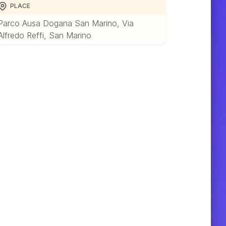
PLACE
Parco Ausa Dogana San Marino, Via
Alfredo Reffi, San Marino